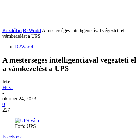
Kezdőlap
B2World
A mesterséges intelligenciával végezteti el a
vámkezelést a UPS
B2World
A mesterséges intelligenciával végezteti el
a vámkezelést a UPS
Írta:
Hex1
-
október 24, 2023
0
227
Fotó: UPS
Facebook