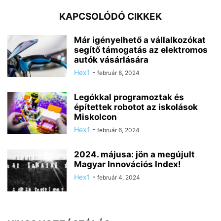
KAPCSOLÓDÓ CIKKEK
Már igényelhető a vállalkozókat
segítő támogatás az elektromos
autók vásárlására
Hex1
-
február 8, 2024
Legókkal programoztak és
építettek robotot az iskolások
Miskolcon
Hex1
-
február 6, 2024
2024. májusa: jön a megújult
Magyar Innovációs Index!
Hex1
-
február 4, 2024