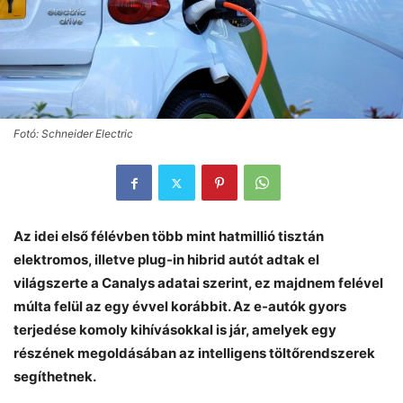
Fotó: Schneider Electric
Az idei első félévben több mint hatmillió tisztán
elektromos, illetve plug-in hibrid autót adtak el
világszerte a Canalys adatai szerint, ez majdnem felével
múlta felül az egy évvel korábbit. Az e-autók gyors
terjedése komoly kihívásokkal is jár, amelyek egy
részének megoldásában az intelligens töltőrendszerek
segíthetnek.