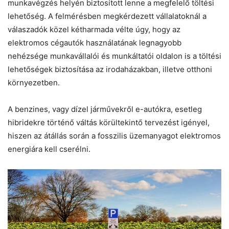
munkavégzés helyén biztosított lenne a megfelelő töltési
lehetőség. A felmérésben megkérdezett vállalatoknál a
válaszadók közel kétharmada vélte úgy, hogy az
elektromos cégautók használatának legnagyobb
nehézsége munkavállalói és munkáltatói oldalon is a töltési
lehetőségek biztosítása az irodaházakban, illetve otthoni
környezetben.
A benzines, vagy dízel járművekről e-autókra, esetleg
hibridekre történő váltás körültekintő tervezést igényel,
hiszen az átállás során a fosszilis üzemanyagot elektromos
energiára kell cserélni.