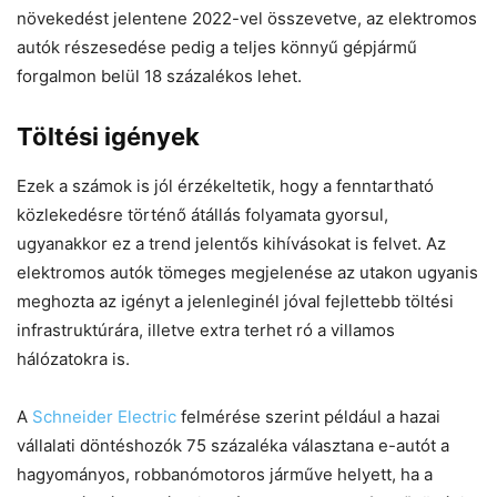
növekedést jelentene 2022-vel összevetve, az elektromos
autók részesedése pedig a teljes könnyű gépjármű
forgalmon belül 18 százalékos lehet.
Töltési igények
Ezek a számok is jól érzékeltetik, hogy a fenntartható
közlekedésre történő átállás folyamata gyorsul,
ugyanakkor ez a trend jelentős kihívásokat is felvet. Az
elektromos autók tömeges megjelenése az utakon ugyanis
meghozta az igényt a jelenleginél jóval fejlettebb töltési
infrastruktúrára, illetve extra terhet ró a villamos
hálózatokra is.
A
Schneider Electric
felmérése szerint például a hazai
vállalati döntéshozók 75 százaléka választana e-autót a
hagyományos, robbanómotoros járműve helyett, ha a