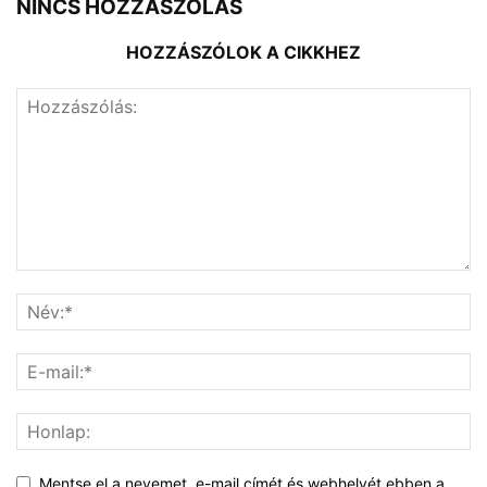
NINCS HOZZÁSZÓLÁS
HOZZÁSZÓLOK A CIKKHEZ
Mentse el a nevemet, e-mail címét és webhelyét ebben a