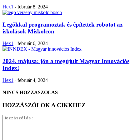
Hex1
-
február 8, 2024
Legókkal programoztak és építettek robotot az
iskolások Miskolcon
Hex1
-
február 6, 2024
2024. májusa: jön a megújult Magyar Innovációs
Index!
Hex1
-
február 4, 2024
NINCS HOZZÁSZÓLÁS
HOZZÁSZÓLOK A CIKKHEZ