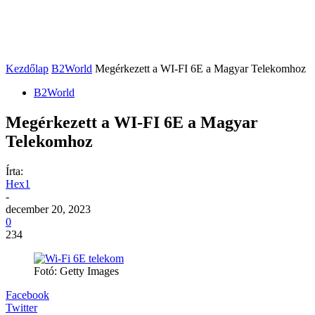
Kezdőlap
B2World
Megérkezett a WI-FI 6E a Magyar Telekomhoz
B2World
Megérkezett a WI-FI 6E a Magyar
Telekomhoz
Írta:
Hex1
-
december 20, 2023
0
234
Fotó: Getty Images
Facebook
Twitter