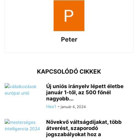
Peter
KAPCSOLÓDÓ CIKKEK
Új uniós irányelv lépett életbe
január 1-től, az 500 főnél
nagyobb...
Hex1
-
január 4, 2024
Növekvő váltságdíjakat, több
átverést, szaporodó
jogszabályokat hoz a