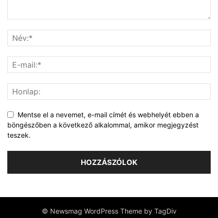
Mentse el a nevemet, e-mail címét és webhelyét ebben a
böngészőben a következő alkalommal, amikor megjegyzést
teszek.
© Newsmag WordPress Theme by TagDiv