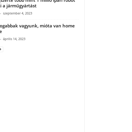
ti a járműgyártást
-
szeptember 4, 2023
ogabbak vagyunk, mióta van home
e
-
április 14, 2023