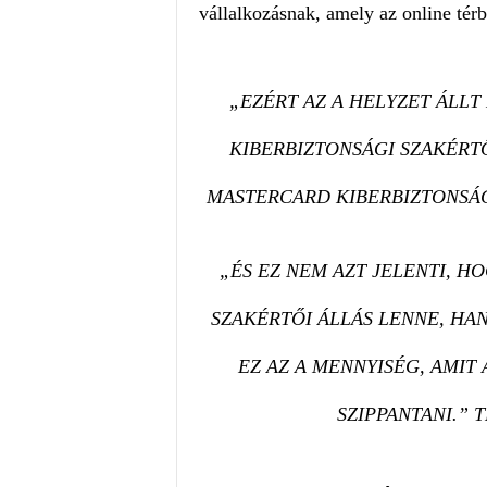
vállalkozásnak, amely az online tér
„EZÉRT AZ A HELYZET ÁLLT 
KIBERBIZTONSÁGI SZAKÉRT
MASTERCARD KIBERBIZTONSÁG
„ÉS EZ NEM AZT JELENTI, H
SZAKÉRTŐI ÁLLÁS LENNE, HA
EZ AZ A MENNYISÉG, AMIT 
SZIPPANTANI.” 