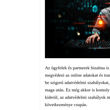
Az ügyfelek és partnerek bizalma i
megvédeni az online adatokat és tra
be szigorú adatvédelmi szabályokat,
maga után. Ez még akkor is komoly 
kiderül, az adatvédelmi szabályok m
következménye csupán.