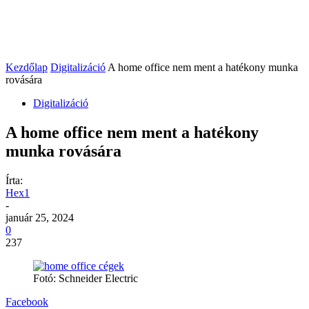
Kezdőlap
Digitalizáció
A home office nem ment a hatékony munka
rovására
Digitalizáció
A home office nem ment a hatékony
munka rovására
Írta:
Hex1
-
január 25, 2024
0
237
Fotó: Schneider Electric
Facebook