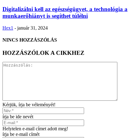
Digitalizálni kell az egészségügyet, a technológia a
munkaerőhiányt is segíthet túlélni
Hex1
-
január 31, 2024
NINCS HOZZÁSZÓLÁS
HOZZÁSZÓLOK A CIKKHEZ
Kérjük, írja be véleményét!
írja be ide nevét
Helytelen e-mail címet adott meg!
írja be e-mail címét