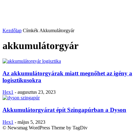
Kezdőlap
Címkék
Akkumulátorgyár
akkumulátorgyár
Az akkumulátorgyárak miatt megnőhet az igény a
logisztikusokra
Hex1
-
augusztus 23, 2023
Akkumulátorgyárat épít Szingapúrban a Dyson
Hex1
-
május 5, 2023
© Newsmag WordPress Theme by TagDiv