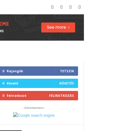
0
Rajongók
TETSZIK
0
Követő
KÖVETÉS
0
Feliratkozó
FELIRATKOZÁS
- Advertisement -