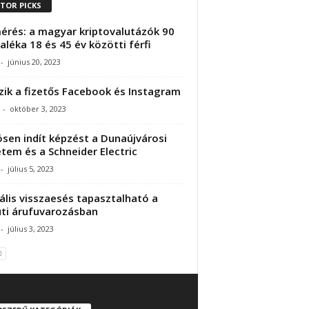
ITOR PICKS
érés: a magyar kriptovalutázók 90
aléka 18 és 45 év közötti férfi
-
június 20, 2023
zik a fizetős Facebook és Instagram
-
október 3, 2023
sen indít képzést a Dunaújvárosi
tem és a Schneider Electric
-
július 5, 2023
ális visszaesés tapasztalható a
ti árufuvarozásban
-
július 3, 2023