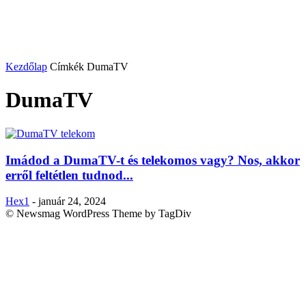
Kezdőlap
Címkék
DumaTV
DumaTV
Imádod a DumaTV-t és telekomos vagy? Nos, akkor
erről feltétlen tudnod...
Hex1
-
január 24, 2024
© Newsmag WordPress Theme by TagDiv