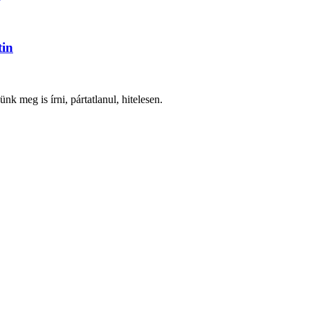
tin
nk meg is írni, pártatlanul, hitelesen.