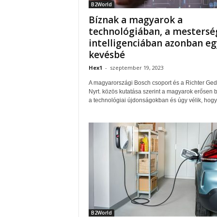
B2World
Bíznak a magyarok a
technológiában, a mestersé
intelligenciában azonban eg
kevésbé
Hex1
-
szeptember 19, 2023
A magyarországi Bosch csoport és a Richter Ge
Nyrt. közös kutatása szerint a magyarok erősen 
a technológiai újdonságokban és úgy vélik, hogy 
B2World