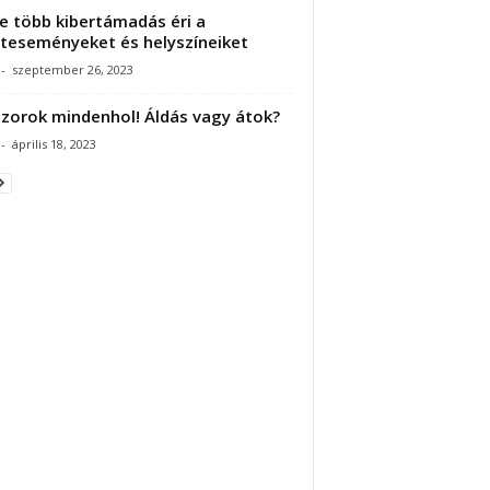
e több kibertámadás éri a
teseményeket és helyszíneiket
-
szeptember 26, 2023
zorok mindenhol! Áldás vagy átok?
-
április 18, 2023