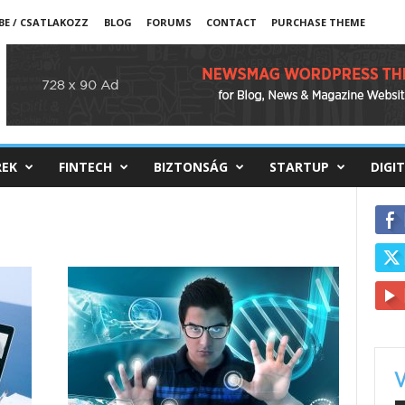
BE / CSATLAKOZZ
BLOG
FORUMS
CONTACT
PURCHASE THEME
REK
FINTECH
BIZTONSÁG
STARTUP
DIGI