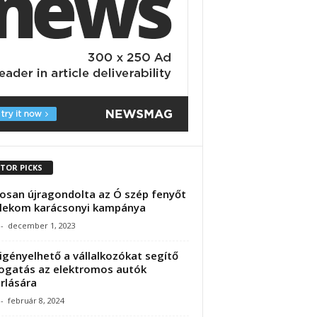
ITOR PICKS
osan újragondolta az Ó szép fenyőt
lekom karácsonyi kampánya
-
december 1, 2023
igényelhető a vállalkozókat segítő
gatás az elektromos autók
rlására
-
február 8, 2024