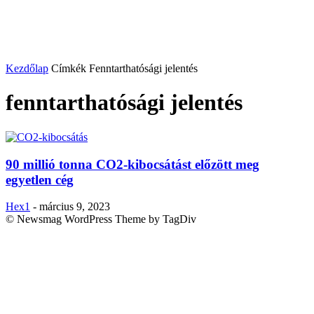
Kezdőlap
Címkék
Fenntarthatósági jelentés
fenntarthatósági jelentés
90 millió tonna CO2-kibocsátást előzött meg
egyetlen cég
Hex1
-
március 9, 2023
© Newsmag WordPress Theme by TagDiv