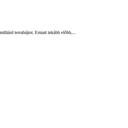
liárd terrabájtot. Emiatt inkább előbb,...