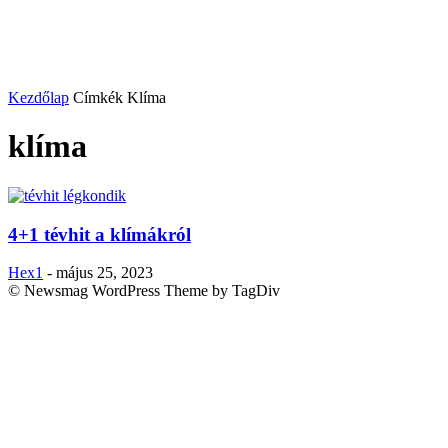
Kezdőlap
Címkék
Klíma
klíma
4+1 tévhit a klímákról
Hex1
-
május 25, 2023
© Newsmag WordPress Theme by TagDiv