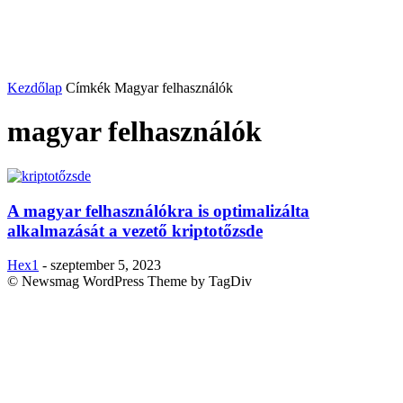
Kezdőlap
Címkék
Magyar felhasználók
magyar felhasználók
A magyar felhasználókra is optimalizálta
alkalmazását a vezető kriptotőzsde
Hex1
-
szeptember 5, 2023
© Newsmag WordPress Theme by TagDiv