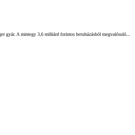
r gyár. A mintegy 3,6 milliárd forintos beruházásból megvalósuló...