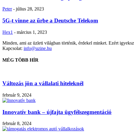
Peter
-
július 28, 2023
5G-t vinne az űrbe a Deutsche Telekom
Hex1
-
március 1, 2023
Minden, ami az üzleti világban történik, érdekel minket. Ezért igyekszü
Kapcsolat:
info@uzine.hu
MÉG TÖBB HÍR
Változás jön a vállalati hiteleknél
február 9, 2024
Innovatív bank – újfajta ügyfélszegmentáció
február 8, 2024