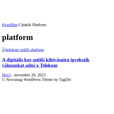
Kezdőlap
Címkék
Platform
platform
A digitális kor szülői kihívásaira igyekszik
válaszokat adni a Telekom
Hex1
-
november 28, 2023
© Newsmag WordPress Theme by TagDiv