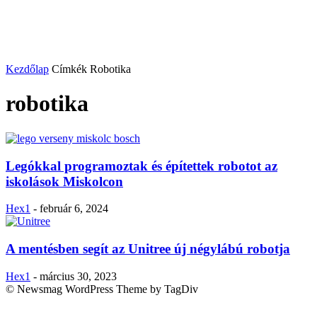
Kezdőlap
Címkék
Robotika
robotika
Legókkal programoztak és építettek robotot az
iskolások Miskolcon
Hex1
-
február 6, 2024
A mentésben segít az Unitree új négylábú robotja
Hex1
-
március 30, 2023
© Newsmag WordPress Theme by TagDiv