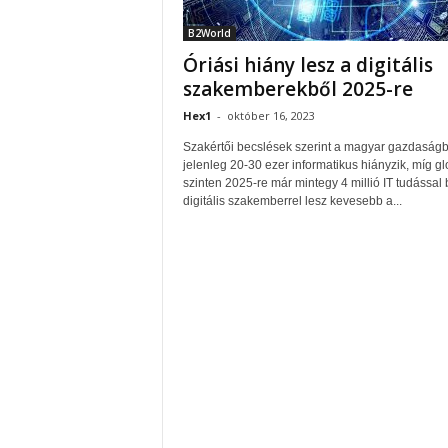
B2World
Óriási hiány lesz a digitális
szakemberekből 2025-re
Hex1
-
október 16, 2023
Szakértői becslések szerint a magyar gazdaságb
jelenleg 20-30 ezer informatikus hiányzik, míg gl
szinten 2025-re már mintegy 4 millió IT tudással 
digitális szakemberrel lesz kevesebb a...