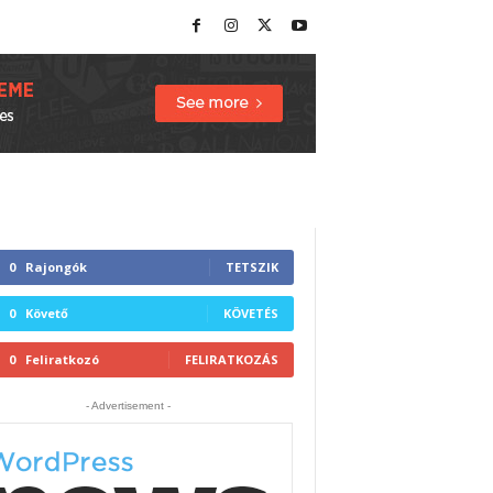
0
Rajongók
TETSZIK
0
Követő
KÖVETÉS
0
Feliratkozó
FELIRATKOZÁS
- Advertisement -