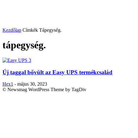
Kezdőlap
Címkék
Tápegység.
tápegység.
Új taggal bővült az Easy UPS termékcsalád
Hex1
-
május 30, 2023
© Newsmag WordPress Theme by TagDiv