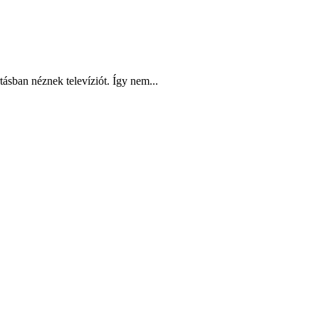
ásban néznek televíziót. Így nem...