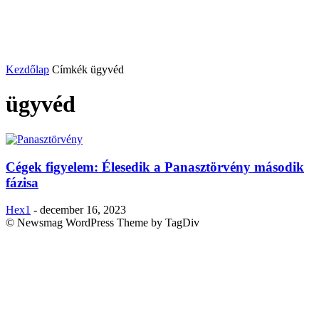
Kezdőlap
Címkék
ügyvéd
ügyvéd
Cégek figyelem: Élesedik a Panasztörvény második
fázisa
Hex1
-
december 16, 2023
© Newsmag WordPress Theme by TagDiv