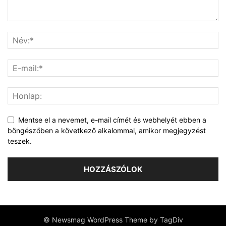
Mentse el a nevemet, e-mail címét és webhelyét ebben a
böngészőben a következő alkalommal, amikor megjegyzést
teszek.
© Newsmag WordPress Theme by TagDiv