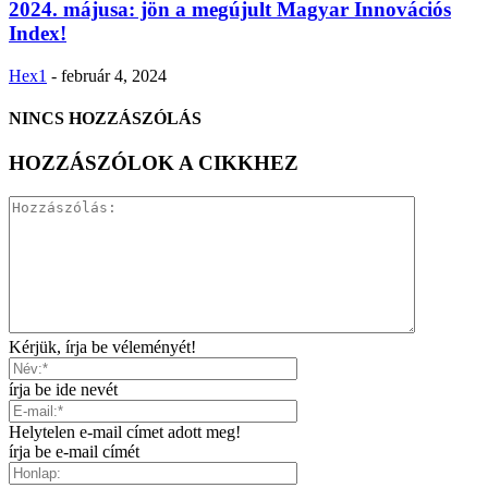
2024. májusa: jön a megújult Magyar Innovációs
Index!
Hex1
-
február 4, 2024
NINCS HOZZÁSZÓLÁS
HOZZÁSZÓLOK A CIKKHEZ
Kérjük, írja be véleményét!
írja be ide nevét
Helytelen e-mail címet adott meg!
írja be e-mail címét