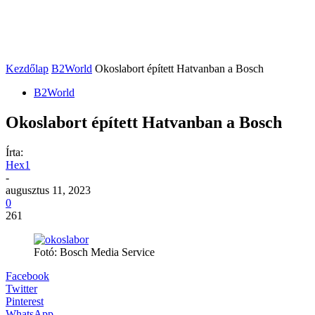
Kezdőlap
B2World
Okoslabort épített Hatvanban a Bosch
B2World
Okoslabort épített Hatvanban a Bosch
Írta:
Hex1
-
augusztus 11, 2023
0
261
Fotó: Bosch Media Service
Facebook
Twitter
Pinterest
WhatsApp