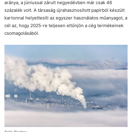
aránya, a júniussal zárult negyedévben már csak 46
százalék volt. A társaság újrahasznosított papírból készült
kartonnal helyettesíti az egyszer használatos műanyagot, a
cél az, hogy 2025-re teljesen eltűnjön a cég termékeinek
csomagolásából.
Fotó: Pixabay