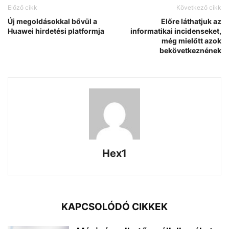
Előző cikk
Következő cikk
Új megoldásokkal bővül a
Előre láthatjuk az
Huawei hirdetési platformja
informatikai incidenseket,
még mielőtt azok
bekövetkeznének
Hex1
KAPCSOLÓDÓ CIKKEK