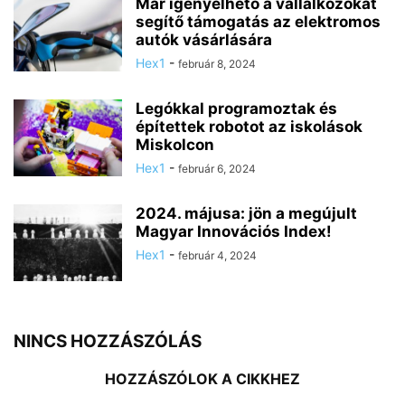
Már igényelhető a vállalkozókat
segítő támogatás az elektromos
autók vásárlására
Hex1
-
február 8, 2024
Legókkal programoztak és
építettek robotot az iskolások
Miskolcon
Hex1
-
február 6, 2024
2024. májusa: jön a megújult
Magyar Innovációs Index!
Hex1
-
február 4, 2024
NINCS HOZZÁSZÓLÁS
HOZZÁSZÓLOK A CIKKHEZ