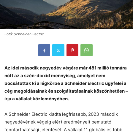
Fotó: Schneider Electric
Az idei második negyedév végére már 481 millió tonnára
nőtt az a szén-dioxid mennyiség, amelyet nem
bocsátottak ki a légkörbe a Schneider Electric ügyfelei a
cég megoldásainak és szolgáltatásainak köszönhetően –
írja a vállalat közleményében.
A Schneider Electric kiadta legfrissebb, 2023 második
negyedévének végéig elért eredményeit bemutató
fenntarthatósági jelentését. A vállalat 11 globális és több