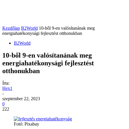
Kezdőlap
B2World
10-ből 9-en valósítanának meg
energiahatékonysági fejlesztést otthonukban
B2World
10-ből 9-en valósítanának meg
energiahatékonysági fejlesztést
otthonukban
Írta:
Hex1
-
szeptember 22, 2023
0
222
Fotó: Pixabay