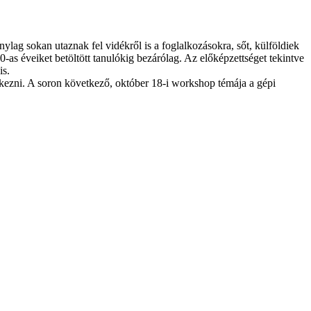
ylag sokan utaznak fel vidékről is a foglalkozásokra, sőt, külföldiek
-as éveiket betöltött tanulókig bezárólag. Az előképzettséget tekintve
is.
kezni. A soron következő, október 18-i workshop témája a gépi