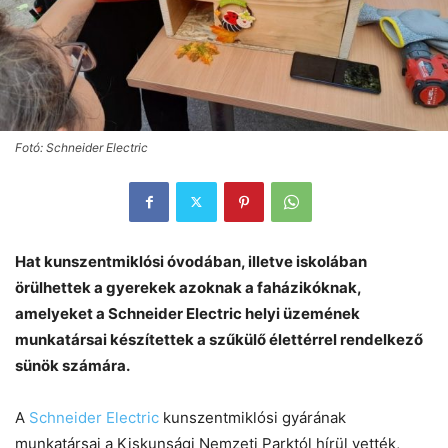
Fotó: Schneider Electric
Hat kunszentmiklósi óvodában, illetve iskolában
örülhettek a gyerekek azoknak a faházikóknak,
amelyeket a Schneider Electric helyi üzemének
munkatársai készítettek a szűkülő élettérrel rendelkező
sünök számára.
A
Schneider Electric
kunszentmiklósi gyárának
munkatársai a Kiskunsági Nemzeti Parktól hírül vették,