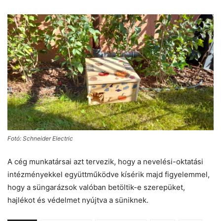
Fotó: Schneider Electric
A cég munkatársai azt tervezik, hogy a nevelési-oktatási
intézményekkel együttműködve kísérik majd figyelemmel,
hogy a süngarázsok valóban betöltik-e szerepüket,
hajlékot és védelmet nyújtva a süniknek.