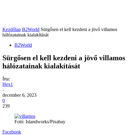
Kezdőlap
B2World
Sürgősen el kell kezdeni a jövő villamos
hálózatainak kialakítását
B2World
Sürgősen el kell kezdeni a jövő villamos
hálózatainak kialakítását
Írta:
Hex1
-
december 6, 2023
0
239
Fotó: Islandworks/Pixabay
Facebook