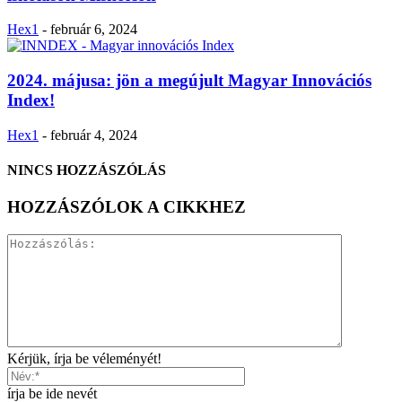
Hex1
-
február 6, 2024
2024. májusa: jön a megújult Magyar Innovációs
Index!
Hex1
-
február 4, 2024
NINCS HOZZÁSZÓLÁS
HOZZÁSZÓLOK A CIKKHEZ
Kérjük, írja be véleményét!
írja be ide nevét