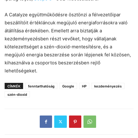
A Catalyze együttműködésre ösztönzi a félvezetőipar
beszállítóit értékláncuk megújuló energiaforrásokra való
átállítása érdekében. Emellett arra biztatják a
kezdeményezésben részt vevőket, hogy vállaljanak
kötelezettséget a szén-dioxid-mentesítésre, és a
megújuló energia beszerzése során lépjenek fel közösen,
kihasználva a csoportos beszerzésben rejlő
lehetőségeket.
CÍMKÉK
fenntarthatóság
Google
HP
kezdeményezés
szén-dioxid