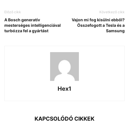
Előző cikk
Következő cikk
A Bosch generatív
Vajon mi fog kisülni ebből?
mesterséges intelligenciával
Összefogott a Tesla és a
turbózza fel a gyártást
Samsung
Hex1
KAPCSOLÓDÓ CIKKEK