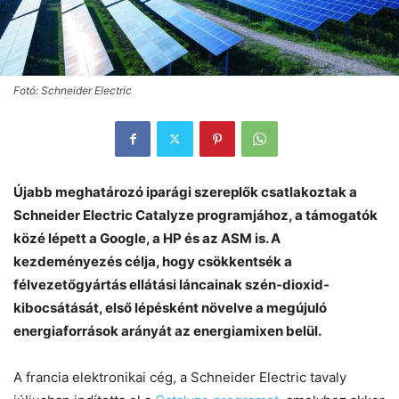
Fotó: Schneider Electric
Újabb meghatározó iparági szereplők csatlakoztak a
Schneider Electric Catalyze programjához, a támogatók
közé lépett a Google, a HP és az ASM is. A
kezdeményezés célja, hogy csökkentsék a
félvezetőgyártás ellátási láncainak szén-dioxid-
kibocsátását, első lépésként növelve a megújuló
energiaforrások arányát az energiamixen belül.
A francia elektronikai cég, a Schneider Electric tavaly