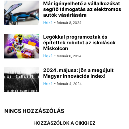
Már igényelhető a vállalkozókat
segítő támogatás az elektromos
autók vásárlására
Hex1
-
február 8, 2024
Legókkal programoztak és
építettek robotot az iskolások
Miskolcon
Hex1
-
február 6, 2024
2024. májusa: jön a megújult
Magyar Innovációs Index!
Hex1
-
február 4, 2024
NINCS HOZZÁSZÓLÁS
HOZZÁSZÓLOK A CIKKHEZ