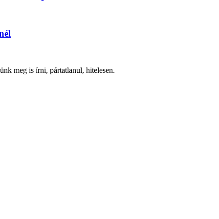
nél
nk meg is írni, pártatlanul, hitelesen.