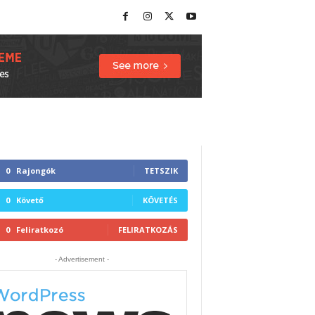
0
Rajongók
TETSZIK
0
Követő
KÖVETÉS
0
Feliratkozó
FELIRATKOZÁS
- Advertisement -