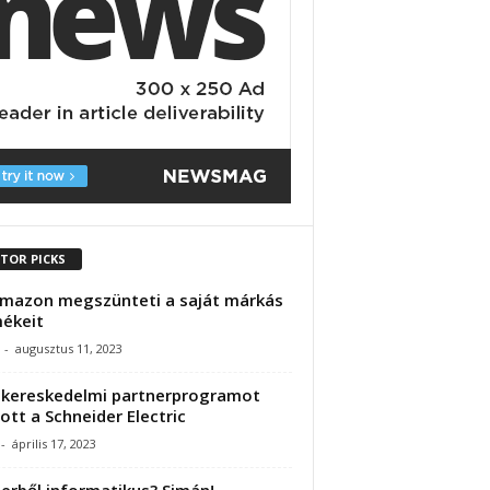
ITOR PICKS
mazon megszünteti a saját márkás
ékeit
-
augusztus 11, 2023
-kereskedelmi partnerprogramot
tott a Schneider Electric
-
április 17, 2023
rből informatikus? Simán!