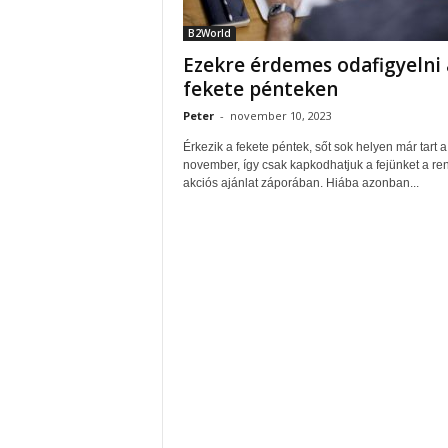
B2World
Ezekre érdemes odafigyelni 
fekete pénteken
Peter
-
november 10, 2023
Érkezik a fekete péntek, sőt sok helyen már tart a
november, így csak kapkodhatjuk a fejünket a re
akciós ajánlat záporában. Hiába azonban...