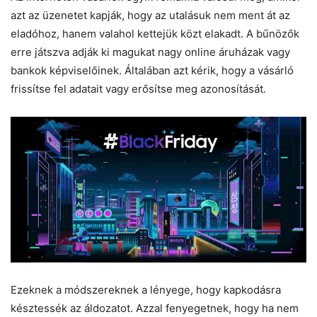
azt az üzenetet kapják, hogy az utalásuk nem ment át az
eladóhoz, hanem valahol kettejük közt elakadt. A bűnözők
erre játszva adják ki magukat nagy online áruházak vagy
bankok képviselőinek. Általában azt kérik, hogy a vásárló
frissítse fel adatait vagy erősítse meg azonosítását.
Ezeknek a módszereknek a lényege, hogy kapkodásra
késztessék az áldozatot. Azzal fenyegetnek, hogy ha nem