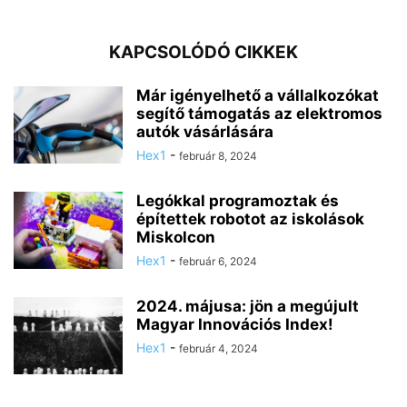
KAPCSOLÓDÓ CIKKEK
Már igényelhető a vállalkozókat
segítő támogatás az elektromos
autók vásárlására
Hex1
-
február 8, 2024
Legókkal programoztak és
építettek robotot az iskolások
Miskolcon
Hex1
-
február 6, 2024
2024. májusa: jön a megújult
Magyar Innovációs Index!
Hex1
-
február 4, 2024