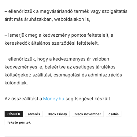
– ellenőrizzük a megvásárlandó termék vagy szolgáltatás
árát más áruházakban, weboldalakon is,
– ismerjük meg a kedvezmény pontos feltételeit, a
kereskedők általános szerződési feltételeit,
– ellenőrizzük, hogy a kedvezményes ár valóban
kedvezményes-e, beleértve az esetleges járulékos
költségeket: szállítási, csomagolási és adminisztrációs
különdíjak.
Az összeállítást a
Money.hu
segítségével készült.
CÍMKÉK
átverés
Black Friday
black november
csalás
fekete péntek