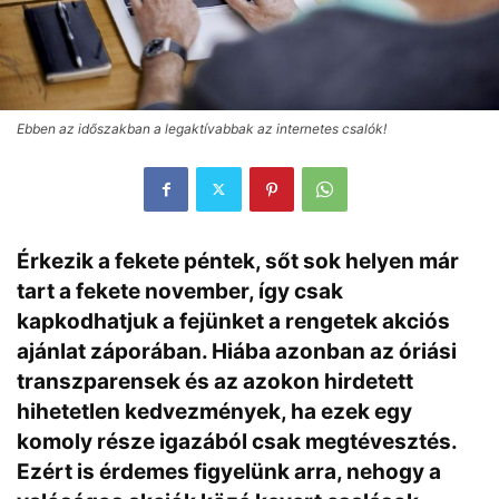
Ebben az időszakban a legaktívabbak az internetes csalók!
Érkezik a fekete péntek, sőt sok helyen már
tart a fekete november, így csak
kapkodhatjuk a fejünket a rengetek akciós
ajánlat záporában. Hiába azonban az óriási
transzparensek és az azokon hirdetett
hihetetlen kedvezmények, ha ezek egy
komoly része igazából csak megtévesztés.
Ezért is érdemes figyelünk arra, nehogy a