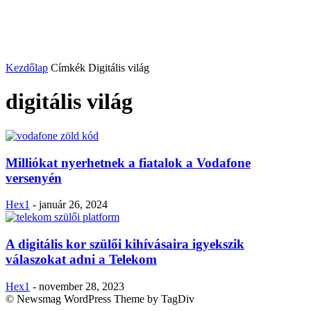
Kezdőlap
Címkék
Digitális világ
digitális világ
Milliókat nyerhetnek a fiatalok a Vodafone
versenyén
Hex1
-
január 26, 2024
A digitális kor szülői kihívásaira igyekszik
válaszokat adni a Telekom
Hex1
-
november 28, 2023
© Newsmag WordPress Theme by TagDiv