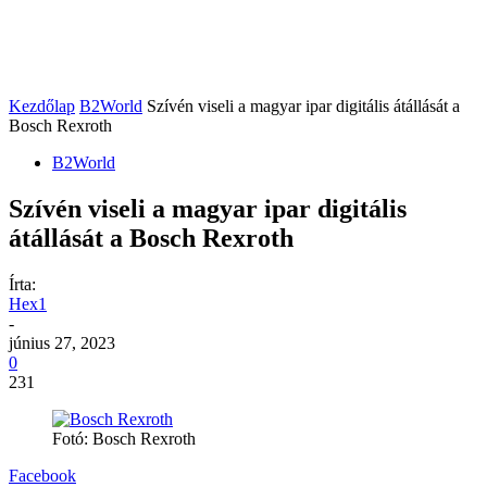
Kezdőlap
B2World
Szívén viseli a magyar ipar digitális átállását a
Bosch Rexroth
B2World
Szívén viseli a magyar ipar digitális
átállását a Bosch Rexroth
Írta:
Hex1
-
június 27, 2023
0
231
Fotó: Bosch Rexroth
Facebook