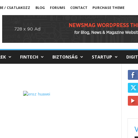
BE / CSATLAKOZZ
BLOG
FORUMS
CONTACT
PURCHASE THEME
REK
FINTECH
BIZTONSÁG
STARTUP
DIGI