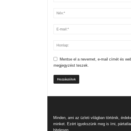
Mentse el a nevemet, e-mail címét és we
megjegyzést teszek.
Minden, ami az üzleti világban történik, érdek
minket. Ezért igyekszünk meg is írni, pártatla
hitelesen.