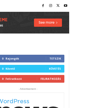
0
Rajongók
TETSZIK
0
Követő
KÖVETÉS
0
Feliratkozó
FELIRATKOZÁS
- Advertisement -