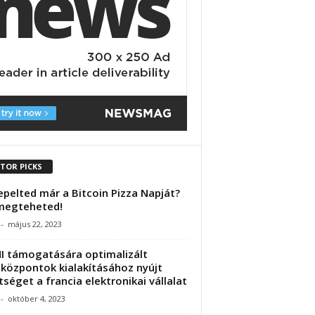
ITOR PICKS
pelted már a Bitcoin Pizza Napját?
megteheted!
-
május 22, 2023
I támogatására optimalizált
központok kialakításához nyújt
tséget a francia elektronikai vállalat
-
október 4, 2023