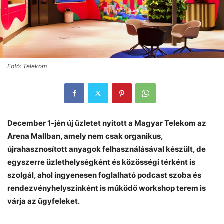
Fotó: Telekom
December 1-jén új üzletet nyitott a Magyar Telekom az
Arena Mallban, amely
nem csak organikus,
újrahasznosított anyagok felhasználásával készült, de
egyszerre üzlethelységként és közösségi térként is
szolgál, ahol ingyenesen foglalható podcast szoba és
rendezvényhelyszínként is működő workshop terem is
várja az ügyfeleket.