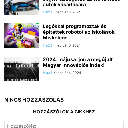
autók vásárlására
Hex1
-
február 8, 2024
Legókkal programoztak és
építettek robotot az iskolások
Miskolcon
Hex1
-
február 6, 2024
2024. májusa: jön a megújult
Magyar Innovációs Index!
Hex1
-
február 4, 2024
NINCS HOZZÁSZÓLÁS
HOZZÁSZÓLOK A CIKKHEZ