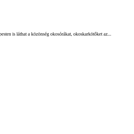
esten is láthat a közönség okosórákat, okoskarkötőket az...