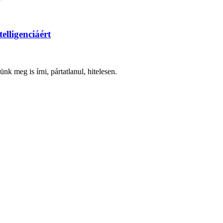
elligenciáért
nk meg is írni, pártatlanul, hitelesen.