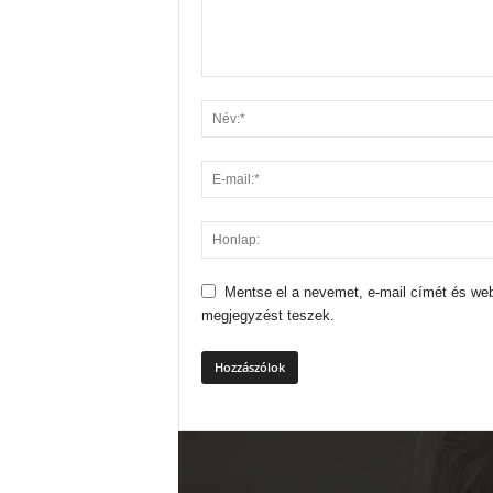
Mentse el a nevemet, e-mail címét és we
megjegyzést teszek.