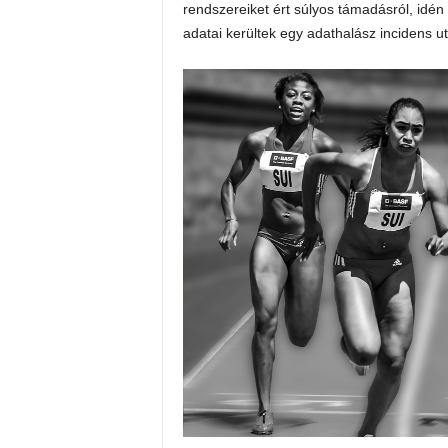
rendszereiket ért súlyos támadásról, idén
adatai kerültek egy adathalász incidens ut