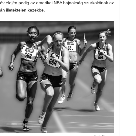
 év elején pedig az amerikai NBA bajnokság szurkolóinak az
án illetéktelen kezekbe.