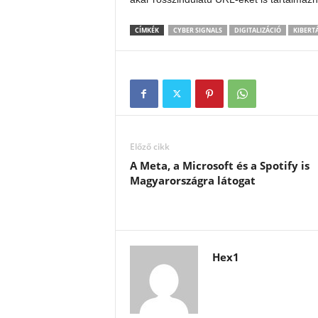
CÍMKÉK
CYBER SIGNALS
DIGITALIZÁCIÓ
KIBERT
Előző cikk
A Meta, a Microsoft és a Spotify is
Magyarországra látogat
Hex1