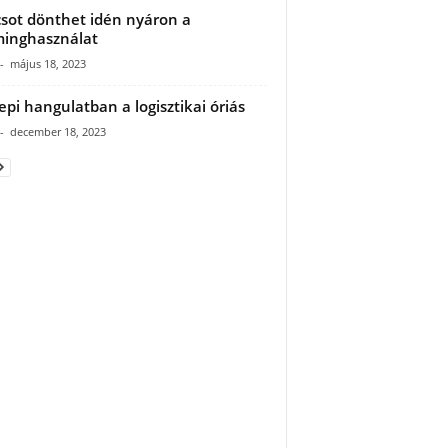
sot dönthet idén nyáron a
inghasználat
-
május 18, 2023
pi hangulatban a logisztikai óriás
-
december 18, 2023