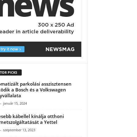
TOR PICKS
matizált parkolási asszisztensen
ödik a Bosch és a Volkswagen
yvállalata
-
január 15, 2024
sebb kábellel kínálja otthoni
rnetszolgáltatását a Yettel
-
szeptember 13, 2023