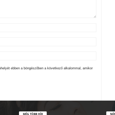
bhelyét ebben a böngészőben a következő alkalommal, amikor
MÉG TÖBB HÍR
NÉ