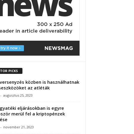
ITOR PICKS
versenyzés közben is használhatnak
eszközöket az atléták
-
augusztus 25, 2023
gyatéki eljárásokban is egyre
ször merül fel a kriptopénzek
ése
-
november 21, 2023