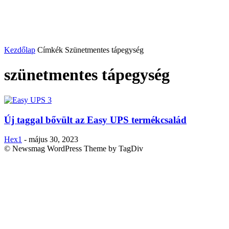
Kezdőlap
Címkék
Szünetmentes tápegység
szünetmentes tápegység
Új taggal bővült az Easy UPS termékcsalád
Hex1
-
május 30, 2023
© Newsmag WordPress Theme by TagDiv