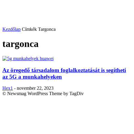
Kezdőlap
Címkék
Targonca
targonca
Az öregedő társadalom foglalkoztatását is segítheti
az 5G a munkahelyeken
Hex1
-
november 22, 2023
© Newsmag WordPress Theme by TagDiv