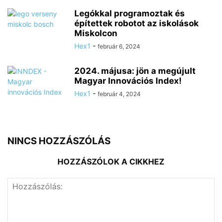
Legókkal programoztak és
építettek robotot az iskolások
Miskolcon
Hex1
-
február 6, 2024
2024. májusa: jön a megújult
Magyar Innovációs Index!
Hex1
-
február 4, 2024
NINCS HOZZÁSZÓLÁS
HOZZÁSZÓLOK A CIKKHEZ