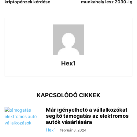
kriptopénzek kérdése
munkahely lesz 2030-ig
Hex1
KAPCSOLÓDÓ CIKKEK
Már igényelhető a vállalkozókat
segítő támogatás az elektromos
autók vásárlására
Hex1
-
február 8, 2024