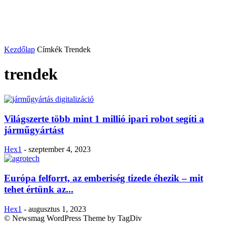
Kezdőlap
Címkék
Trendek
trendek
Világszerte több mint 1 millió ipari robot segíti a
járműgyártást
Hex1
-
szeptember 4, 2023
Európa felforrt, az emberiség tizede éhezik – mit
tehet értünk az...
Hex1
-
augusztus 1, 2023
© Newsmag WordPress Theme by TagDiv