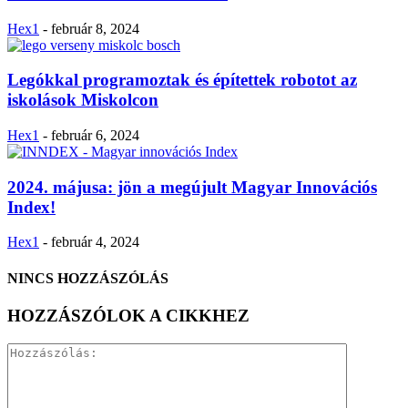
Hex1
-
február 8, 2024
Legókkal programoztak és építettek robotot az
iskolások Miskolcon
Hex1
-
február 6, 2024
2024. májusa: jön a megújult Magyar Innovációs
Index!
Hex1
-
február 4, 2024
NINCS HOZZÁSZÓLÁS
HOZZÁSZÓLOK A CIKKHEZ