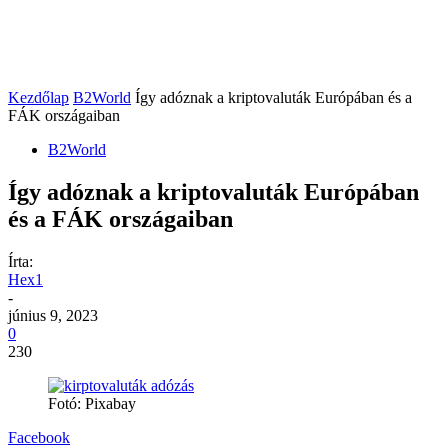
Kezdőlap
B2World
Így adóznak a kriptovaluták Európában és a
FÁK országaiban
B2World
Így adóznak a kriptovaluták Európában
és a FÁK országaiban
Írta:
Hex1
-
június 9, 2023
0
230
Fotó: Pixabay
Facebook