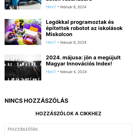
Hex1
-
február 8, 2024
Legókkal programoztak és
építettek robotot az iskolások
Miskolcon
Hex1
-
február 6, 2024
2024. májusa: jön a megújult
Magyar Innovációs Index!
Hex1
-
február 4, 2024
NINCS HOZZÁSZÓLÁS
HOZZÁSZÓLOK A CIKKHEZ