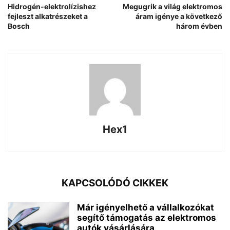
Hidrogén-elektrolízishez
Megugrik a világ elektromos
fejleszt alkatrészeket a
áram igénye a következő
Bosch
három évben
Hex1
KAPCSOLÓDÓ CIKKEK
Már igényelhető a vállalkozókat
segítő támogatás az elektromos
autók vásárlására