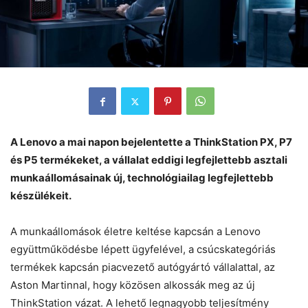
A Lenovo a mai napon bejelentette a ThinkStation PX, P7
és P5 termékeket, a vállalat eddigi legfejlettebb asztali
munkaállomásainak új, technológiailag legfejlettebb
készülékeit.
A munkaállomások életre keltése kapcsán a Lenovo
együttműködésbe lépett ügyfelével, a csúcskategóriás
termékek kapcsán piacvezető autógyártó vállalattal, az
Aston Martinnal, hogy közösen alkossák meg az új
ThinkStation vázat. A lehető legnagyobb teljesítmény