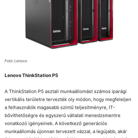
Fotó: Lenovo
Lenovo ThinkStation P5
A ThinkStation P5 asztali munkaállomást számos iparági
vertikális területre tervezték oly módon, hogy megfeleljen
a felhasználók magasabb szintű teljesítményre, IT-
bővíthetőségre és egyszerű vállalati menedzsmentre
vonatkozó igényeinek. A következő generációs
munkaállomás újonnan tervezett vázzal, a legújabb, akár