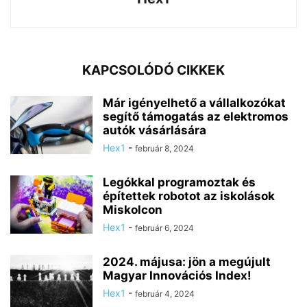
KAPCSOLÓDÓ CIKKEK
Már igényelhető a vállalkozókat
segítő támogatás az elektromos
autók vásárlására
Hex1
-
február 8, 2024
Legókkal programoztak és
építettek robotot az iskolások
Miskolcon
Hex1
-
február 6, 2024
2024. májusa: jön a megújult
Magyar Innovációs Index!
Hex1
-
február 4, 2024