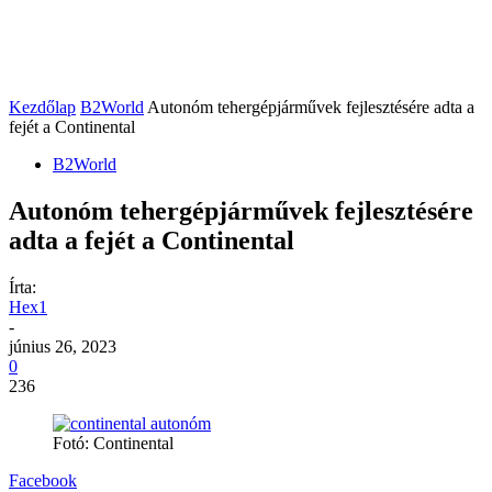
Kezdőlap
B2World
Autonóm tehergépjárművek fejlesztésére adta a
fejét a Continental
B2World
Autonóm tehergépjárművek fejlesztésére
adta a fejét a Continental
Írta:
Hex1
-
június 26, 2023
0
236
Fotó: Continental
Facebook